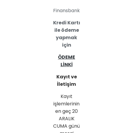
Finansbank
Kredi Kartı
ile ödeme
yapmak
için
ÖDEME
LİNKİ
Kayıt ve
İletişim
Kayıt
işlemlerinin
en geç 20
ARALIK
CUMA günü