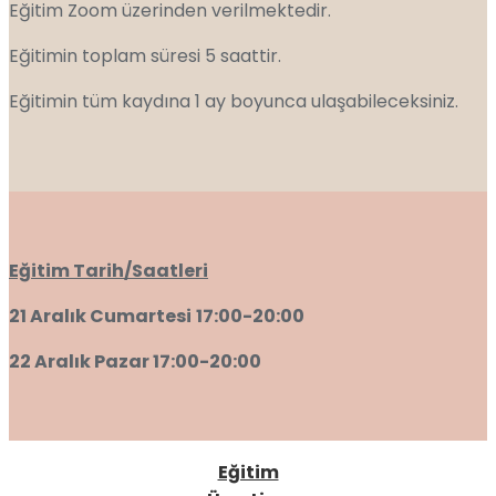
Eğitim Zoom üzerinden verilmektedir.
Eğitimin toplam süresi 5 saattir.
Eğitimin tüm kaydına 1 ay boyunca ulaşabileceksiniz.
Eğitim Tarih/Saatleri
21 Aralık Cumartesi
17:00-20:00
22 Aralık Pazar 17:00-20:00
Eğitim