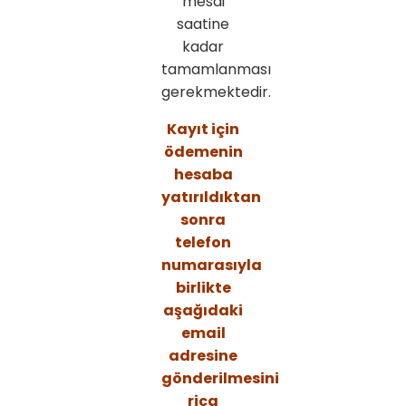
mesai
saatine
kadar
tamamlanması
gerekmektedir.
Kayıt için
ödemenin
hesaba
yatırıldıktan
sonra
telefon
numarasıyla
birlikte
aşağıdaki
email
adresine
gönderilmesini
rica