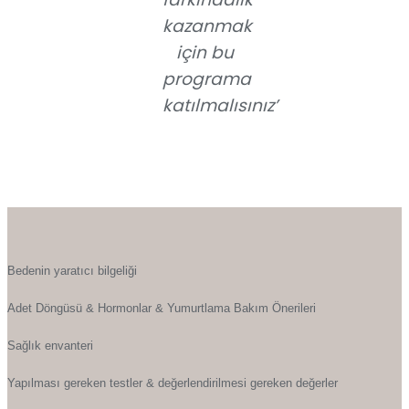
kazanmak
için bu
programa
katılmalısınız’
Bedenin yaratıcı bilgeliği
Adet Döngüsü & Hormonlar & Yumurtlama Bakım Önerileri
Sağlık envanteri
Yapılması gereken testler & değerlendirilmesi gereken değerler