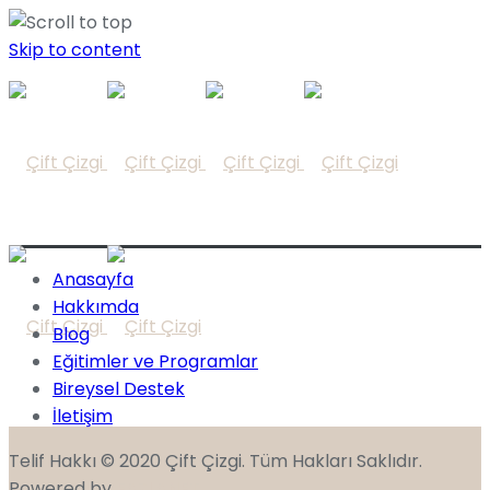
Skip to content
Anasayfa
Hakkımda
Blog
Eğitimler ve Programlar
Bireysel Destek
İletişim
Telif Hakkı © 2020 Çift Çizgi. Tüm Hakları Saklıdır.
Powered by
FAZLANET