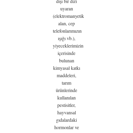
dışı bir dizi
uyaran
(elektromanyetik
alan, cep
telefonlarımızın
ışığı vb.),
yiyeceklerimizin
içerisinde
bulunan
kimyasal katkı
maddeleri,
tarım
ürünlerinde
kullanılan
pestisitler,
hayvansal
gıdalardaki
hormonlar ve