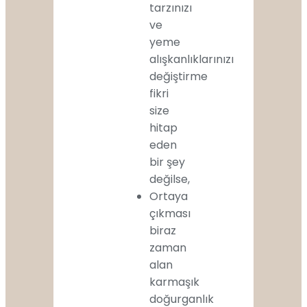
tarzınızı
ve
yeme
alışkanlıklarınızı
değiştirme
fikri
size
hitap
eden
bir şey
değilse,
Ortaya
çıkması
biraz
zaman
alan
karmaşık
doğurganlık