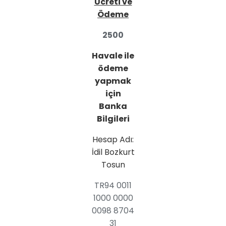
Ücreti ve
Ödeme
2500
Havale ile
ödeme
yapmak
için
Banka
Bilgileri
Hesap Adı:
İdil Bozkurt
Tosun
TR94 0011
1000 0000
0098 8704
31