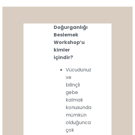
Doğurganlığı
Beslemek
Workshop’u
kimler
içindir?
Vücudunuz
ve
bilinçli
gebe
kalmak
konusunda
mümkün
olduğunca
çok