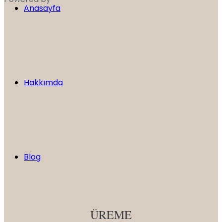
Anasayfa
Hakkımda
Blog
ÜREME