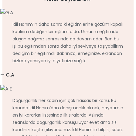
İdil Hanım’ın daha sonra ki eğitimlerine gözüm kapalı
katılırım dediğim bir eğitim oldu. Umarım eğitimde
oluşan bağımız sonrasında da devam eder. Ben bu
işi bu eğitimden sonra daha iyi seviyeye taşıyabilirim
dediğim bir eğitimdi. Sabrınıza, emeğinize, ekrandan
bizlere yansıyan iyi niyetinize sağlık.
— G.A
Doğurganlık her kadın için çok hassas bir konu. Bu
konuda İdil Hanım’dan danışmanlık almak, hayatımın
en iyi kararları listesinde ilk sıralarda. Aslında
seanslarda doğurganlık konuşuluyor evet ama siz
kendinizi keşfe çıkıyorsunuz. İdil Hanım’ın bilgisi, sabrı,