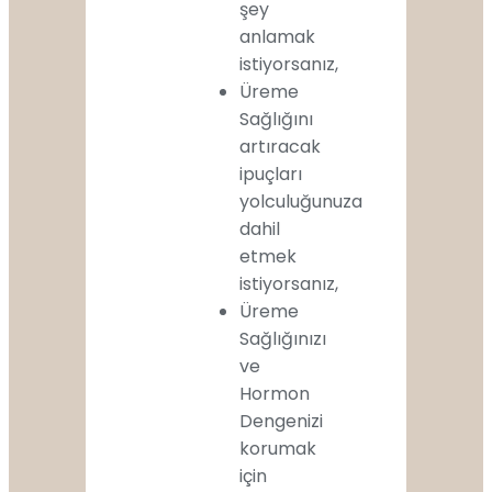
şey
anlamak
istiyorsanız,
Üreme
Sağlığını
artıracak
ipuçları
yolculuğunuza
dahil
etmek
istiyorsanız,
Üreme
Sağlığınızı
ve
Hormon
Dengenizi
korumak
için