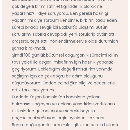
çok değerli bir misafir ettiğinizde ilk olarak ne
yaparsınız?`` diye soruyordu. Ben gerekli hazırlığı
yaptım mı diye sordum kendime, birbirini takip eden
süreci bırakıp sevgili İdil Bozkurt'a ulaştım. Bütün
sorularımı sabırla cevapladı, yeni sorularla aydınlattı,
araştırdı, teyit etti. Yönlendirmeleriyle olası durumları
şansa bırakmadı.
Şimdi 100 günlük bütünsel doğurganlık sürecimi İdil'in
tavsiyeleri ile değerli misafirim için hazırlık yaparak
geçiriyorum. Beklediğim değerli misafirim yanında,
sağlığım için de çok doğru bir adım olduğunu
düşünüyorum. Ondan edindiğim bilgi ve becerilerle
artık farklı bakıyorum
Kurtlarla Koşan Kadınlar'da kadınların yollarını
bulmasını sağlayan ve onların yaşadıkları zorlukların
üstesinden gelmelerini ve sonraki boyuta
geçmelerini sağlayan 'erginleyiciden' söz eder.
Benim doğurganlık sürecimle ilgili uzun süreln bulanık