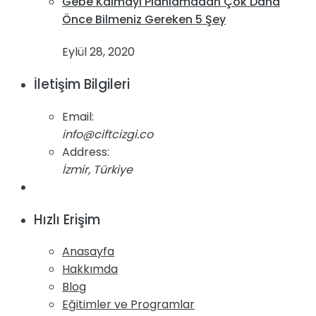
Gebe Kalmayı Planlamadan Çok Daha
Önce Bilmeniz Gereken 5 Şey
Eylül 28, 2020
İletişim Bilgileri
Email:
info@ciftcizgi.co
Address:
İzmir, Türkiye
Hızlı Erişim
Anasayfa
Hakkımda
Blog
Eğitimler ve Programlar