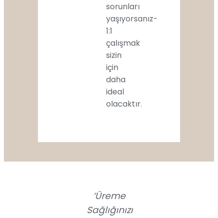
sorunları
yaşıyorsanız-
1:1
çalışmak
sizin
için
daha
ideal
olacaktır.
‘Üreme
Sağlığınızı