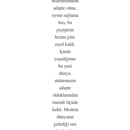
bedenlerimizin
adapte olma,
uyum sağlama
hızı, bu
geçişlerin
hızına göre
zayıf kaldı.
İçinde
yaşadığımız
bu yeni
dünya,
atalarımızın
adapte
olduklarından
önemli ölçüde
farklı. Modern
dünyanın
getirdiği sıra