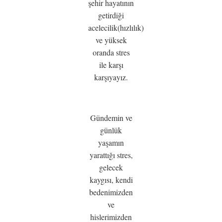
şehir hayatının
getirdiği
acelecilik(hızlılık)
ve yüksek
oranda stres
ile karşı
karşıyayız.
Gündemin ve
günlük
yaşamın
yarattığı stres,
gelecek
kaygısı, kendi
bedenimizden
ve
hislerimizden