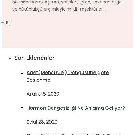
bakışımı berraklaştıran, yol olan; içten, sevecen bilge
ve bütünlükçü ergimleyicim İdil, teşekkürler...
— E.İ
Son Eklenenler
Adet(Menstrüel) Döngüsüne göre
Beslenme
Aralık 18, 2020
Hormon Dengesizliği Ne Anlama Geliyor?
Eylül 28, 2020